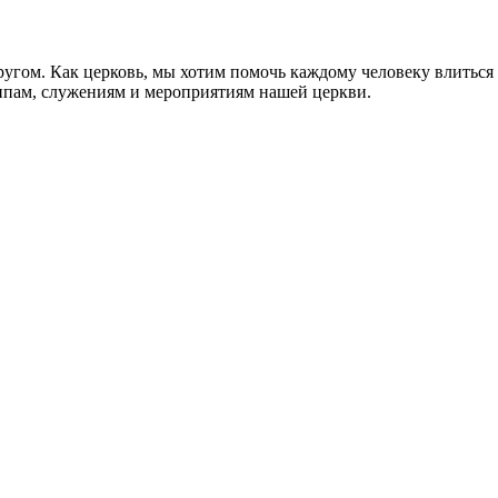
ругом. Как церковь, мы хотим помочь каждому человеку влиться
уппам, служениям и мероприятиям нашей церкви.