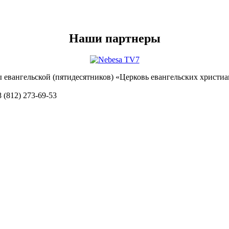
Наши партнеры
ы евангельской (пятидесятников) «Церковь евангельских христиа
8 (812) 273-69-53