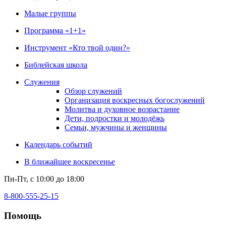
Малые группы
Программа «1+1»
Инструмент «Кто твой один?»
Библейская школа
Служения
Обзор служений
Организация воскресных богослужений
Молитва и духовное возрастание
Дети, подростки и молодёжь
Семьи, мужчины и женщины
Календарь событий
В ближайшее воскресенье
Пн-Пт, с 10:00 до 18:00
8-800-555-25-15
Помощь