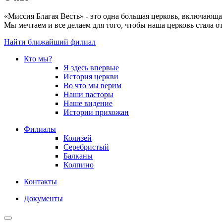
«Миссия Благая Весть» - это одна большая церковь, включающа
Мы мечтаем и все делаем для того, чтобы наша церковь стала о
Найти ближайший филиал
Кто мы?
Я здесь впервые
История церкви
Во что мы верим
Наши пасторы
Наше видение
Истории прихожан
Филиалы
Колизей
Серебристый
Балканы
Колпино
Контакты
Документы