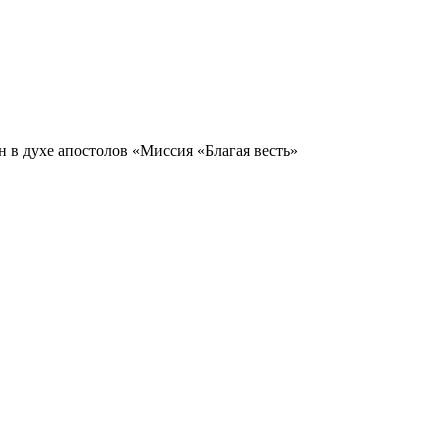
н в духе апостолов «Миссия «Благая весть»