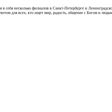
я в себя несколько филиалов в Санкт-Петербурге и Ленинградско
тветом для всех, кто ищет мир, радость, общение с Богом и людь