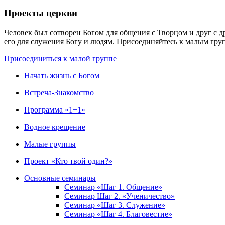
Проекты церкви
Человек был сотворен Богом для общения с Творцом и друг с д
его для служения Богу и людям. Присоединяйтесь к малым гр
Присоединиться к малой группе
Начать жизнь с Богом
Встреча-Знакомство
Программа «1+1»
Водное крещение
Малые группы
Проект «Кто твой один?»
Основные семинары
Семинар «Шаг 1. Общение»
Семинар Шаг 2. «Ученичество»
Семинар «Шаг 3. Служение»
Семинар «Шаг 4. Благовестие»