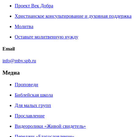
Проект Век Добра
Христианское консультирование и духовная поддержка
Молитва
Оставьте молитвенную нужду
Email
info@mbv.spb.ru
Медиа
Проповеди
Библейская школа
Для малых групп
Прославление
Видеоролики «Живой свидетель»
Передачи «Благословление»