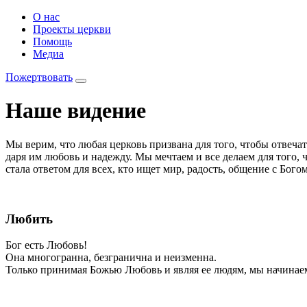
О нас
Проекты церкви
Помощь
Медиа
Пожертвовать
Наше видение
Мы верим, что любая церковь призвана для того, чтобы отвеча
даря им любовь и надежду. Мы мечтаем и все делаем для того, 
стала ответом для всех, кто ищет мир, радость, общение с Бого
Любить
Бог есть Любовь!
Она многогранна, безгранична и неизменна.
Только принимая Божью Любовь и являя ее людям, мы начинае