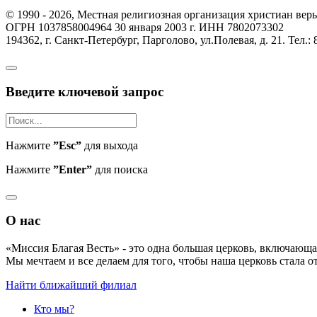
© 1990 - 2026, Местная религиозная организация христиан вер
ОГРН 1037858004964 30 января 2003 г. ИНН 7802073302
194362, г. Санкт-Петербург, Парголово, ул.Полевая, д. 21. Тел.: 
Введите ключевой запрос
Нажмите
”Esc”
для выхода
Нажмите
”Enter”
для поиска
О нас
«Миссия Благая Весть» - это одна большая церковь, включающа
Мы мечтаем и все делаем для того, чтобы наша церковь стала о
Найти ближайший филиал
Кто мы?