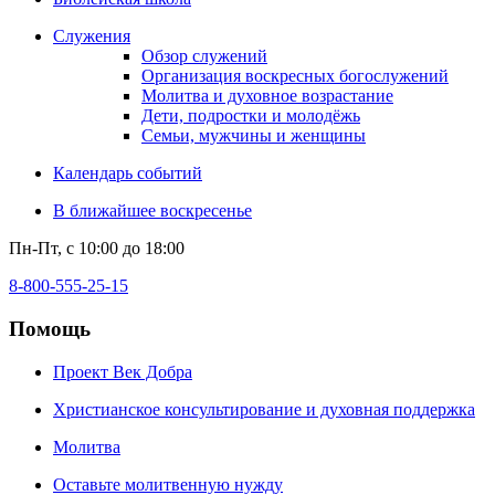
Служения
Обзор служений
Организация воскресных богослужений
Молитва и духовное возрастание
Дети, подростки и молодёжь
Семьи, мужчины и женщины
Календарь событий
В ближайшее воскресенье
Пн-Пт, с 10:00 до 18:00
8-800-555-25-15
Помощь
Проект Век Добра
Христианское консультирование и духовная поддержка
Молитва
Оставьте молитвенную нужду