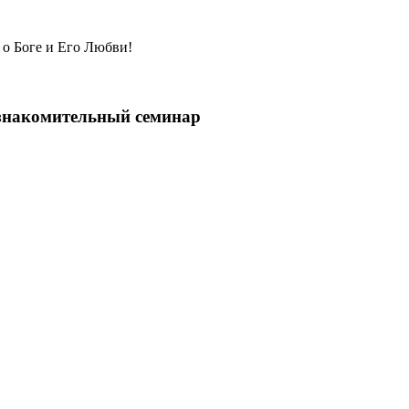
 о Боге и Его Любви!
ознакомительный семинар