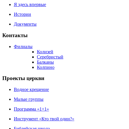
Я здесь впервые
Истории
Документы
Контакты
Филиалы
Колизей
Серебристый
Балканы
Колпино
Проекты церкви
Водное крещение
Малые группы
Программа «1+1»
Инструмент «Кто твой один?»
Библейская школа