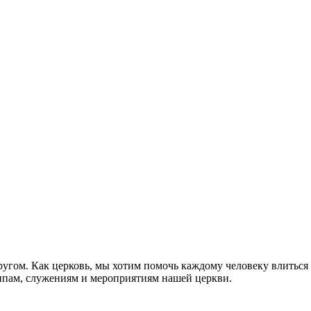
ругом. Как церковь, мы хотим помочь каждому человеку влиться
уппам, служениям и мероприятиям нашей церкви.