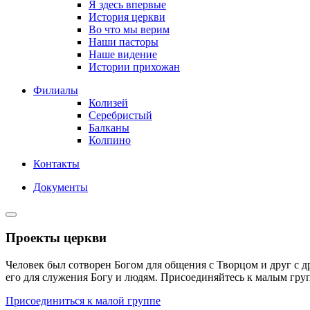
Я здесь впервые
История церкви
Во что мы верим
Наши пасторы
Наше видение
Истории прихожан
Филиалы
Колизей
Серебристый
Балканы
Колпино
Контакты
Документы
Проекты церкви
Человек был сотворен Богом для общения с Творцом и друг с д
его для служения Богу и людям. Присоединяйтесь к малым гр
Присоединиться к малой группе