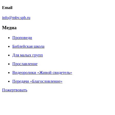
Email
info@mbv.spb.ru
Медиа
Проповеди
Библейская школа
Для малых групп
Прославление
Видеоролики «Живой свидетель»
Передачи «Благословление»
Пожертвовать