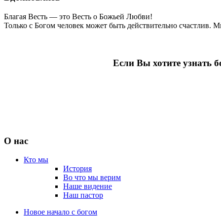
Благая Весть — это Весть о Божьей Любви!
Только с Богом человек может быть действительно счастлив. 
Если Вы хотите узнать 
О нас
Кто мы
История
Во что мы верим
Наше видение
Наш пастор
Новое начало с богом