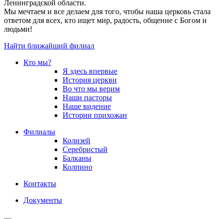
Ленинградской области.
Мы мечтаем и все делаем для того, чтобы наша церковь стала
ответом для всех, кто ищет мир, радость, общение с Богом и
людьми!
Найти ближайший филиал
Кто мы?
Я здесь впервые
История церкви
Во что мы верим
Наши пасторы
Наше видение
Истории прихожан
Филиалы
Колизей
Серебристый
Балканы
Колпино
Контакты
Документы