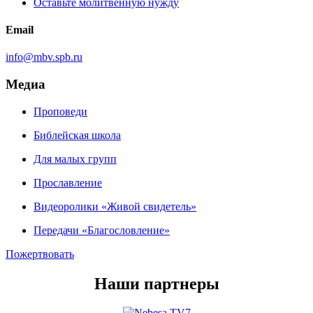
Оставьте молитвенную нужду
Email
info@mbv.spb.ru
Медиа
Проповеди
Библейская школа
Для малых групп
Прославление
Видеоролики «Живой свидетель»
Передачи «Благословление»
Пожертвовать
Наши партнеры