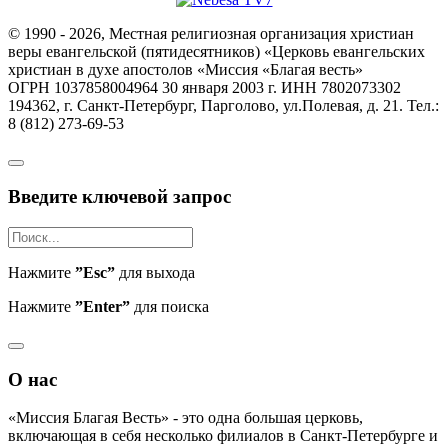
© 1990 - 2026, Местная религиозная организация христиан
веры евангельской (пятидесятников) «Церковь евангельских
христиан в духе апостолов «Миссия «Благая весть»
ОГРН 1037858004964 30 января 2003 г. ИНН 7802073302
194362, г. Санкт-Петербург, Парголово, ул.Полевая, д. 21. Тел.:
8 (812) 273-69-53
Введите ключевой запрос
Нажмите
”Esc”
для выхода
Нажмите
”Enter”
для поиска
О нас
«Миссия Благая Весть» - это одна большая церковь,
включающая в себя несколько филиалов в Санкт-Петербурге и