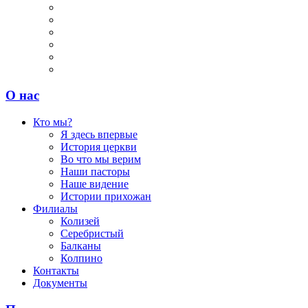
О нас
Кто мы?
Я здесь впервые
История церкви
Во что мы верим
Наши пасторы
Наше видение
Истории прихожан
Филиалы
Колизей
Серебристый
Балканы
Колпино
Контакты
Документы