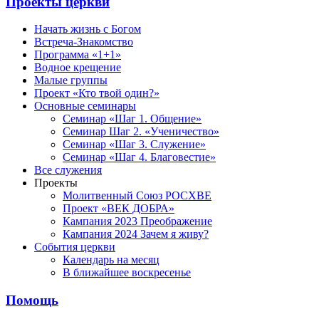
Проекты церкви
Начать жизнь с Богом
Встреча-Знакомство
Программа «1+1»
Водное крещение
Малые группы
Проект «Кто твой один?»
Основные семинары
Семинар «Шаг 1. Общение»
Семинар Шаг 2. «Ученичество»
Семинар «Шаг 3. Служение»
Семинар «Шаг 4. Благовестие»
Все служения
Проекты
Молитвенный Союз РОСХВЕ
Проект «ВЕК ДОБРА»
Кампания 2023 Преображение
Кампания 2024 Зачем я живу?
События церкви
Календарь на месяц
В ближайшее воскресенье
Помощь