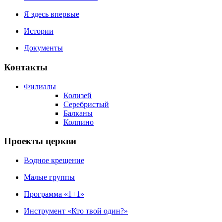
Я здесь впервые
Истории
Документы
Контакты
Филиалы
Колизей
Серебристый
Балканы
Колпино
Проекты церкви
Водное крещение
Малые группы
Программа «1+1»
Инструмент «Кто твой один?»