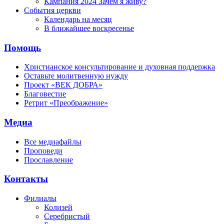
Кампания 2024 Зачем я живу?
События церкви
Календарь на месяц
В ближайшее воскресенье
Помощь
Христианское консультирование и духовная поддержка
Оставьте молитвенную нужду
Проект «ВЕК ДОБРА»
Благовестие
Ретрит «Преображение»
Медиа
Все медиафайлы
Проповеди
Прославление
Контакты
Филиалы
Колизей
Серебристый