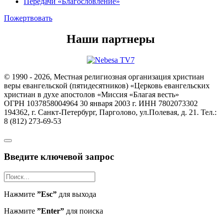
Передачи «Благословление»
Пожертвовать
Наши партнеры
© 1990 - 2026, Местная религиозная организация христиан
веры евангельской (пятидесятников) «Церковь евангельских
христиан в духе апостолов «Миссия «Благая весть»
ОГРН 1037858004964 30 января 2003 г. ИНН 7802073302
194362, г. Санкт-Петербург, Парголово, ул.Полевая, д. 21. Тел.:
8 (812) 273-69-53
Введите ключевой запрос
Нажмите
”Esc”
для выхода
Нажмите
”Enter”
для поиска