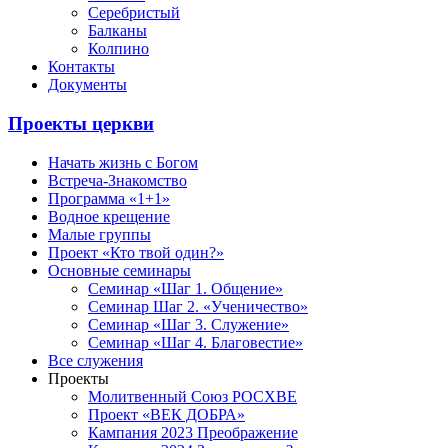
Серебристый
Балканы
Колпино
Контакты
Документы
Проекты церкви
Начать жизнь с Богом
Встреча-Знакомство
Программа «1+1»
Водное крещение
Малые группы
Проект «Кто твой один?»
Основные семинары
Семинар «Шаг 1. Общение»
Семинар Шаг 2. «Ученичество»
Семинар «Шаг 3. Служение»
Семинар «Шаг 4. Благовестие»
Все служения
Проекты
Молитвенный Союз РОСХВЕ
Проект «ВЕК ДОБРА»
Кампания 2023 Преображение