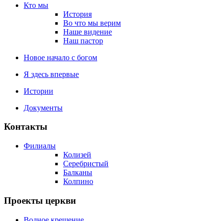
Кто мы
История
Во что мы верим
Наше видение
Наш пастор
Новое начало с богом
Я здесь впервые
Истории
Документы
Контакты
Филиалы
Колизей
Серебристый
Балканы
Колпино
Проекты церкви
Водное крещение