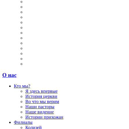
О нас
Кто мы?
Я здесь впервые
История церкви
Во что мы верим
Наши пасторы
Наше видение
Истории прихожан
Филиалы
Колизей