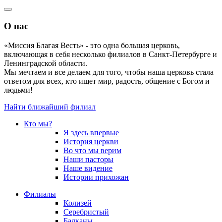
О нас
«Миссия Благая Весть» - это одна большая церковь,
включающая в себя несколько филиалов в Санкт-Петербурге и
Ленинградской области.
Мы мечтаем и все делаем для того, чтобы наша церковь стала
ответом для всех, кто ищет мир, радость, общение с Богом и
людьми!
Найти ближайший филиал
Кто мы?
Я здесь впервые
История церкви
Во что мы верим
Наши пасторы
Наше видение
Истории прихожан
Филиалы
Колизей
Серебристый
Балканы