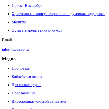
Проект Век Добра
Христианское консультирование и духовная поддержка
Молитва
Оставьте молитвенную нужду
Email
info@mbv.spb.ru
Медиа
Проповеди
Библейская школа
Для малых групп
Прославление
Видеоролики «Живой свидетель»